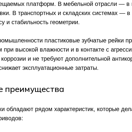
мещаемых платформ. В мебельной отрасли — в
вки. В транспортных и складских системах — в
су и стабильность геометрии.
ромышленности пластиковые зубчатые рейки п
 при высокой влажности и в контакте с агресс
коррозии и не требуют дополнительной антико
снижает эксплуатационные затраты.
е преимущества
ки обладают рядом характеристик, которые дел
риводов: