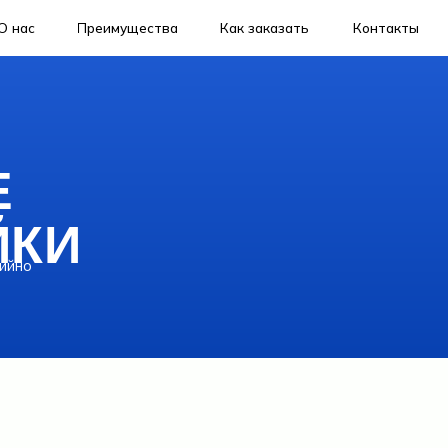
Преимущества
Как заказать
Контакты
И