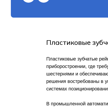
Пластиковые зубч
Пластиковые зубчатые рей
приборостроении, где треб
шестернями и обеспечиваю
решения востребованы в у
системах позиционировани
В промышленной автоматик