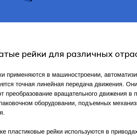
атые рейки для различных отра
ки применяются в машиностроении, автоматиз
уется точная линейная передача движения. Они
т преобразование вращательного движения в п
паковочном оборудовании, подъемных механизм
я.
е пластиковые рейки используются в привода