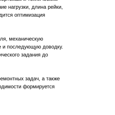
ие нагрузки, длина рейки,
одится оптимизация
ля, механическую
ре и последующую доводку.
ического задания до
емонтных задач, а также
ходимости формируется