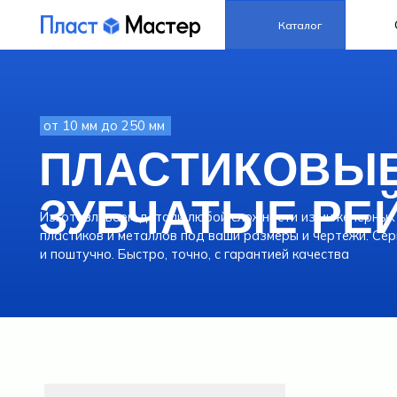
О нас
Каталог
от 10 мм до 250 мм
ПЛАСТИКОВЫЕ
ЗУБЧАТЫЕ РЕЙК
Изготавливаем детали любой сложности из инженерных
пластиков и металлов под ваши размеры и чертежи. Серийно
и поштучно. Быстро, точно, с гарантией качества