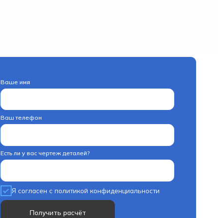
-00
ртеж деталей?
с политикой конфиденциальности
ть расчёт