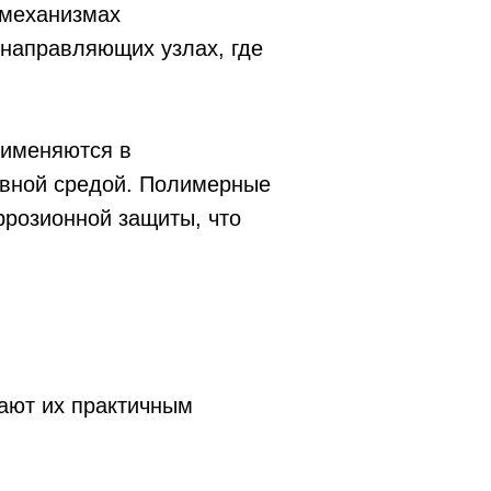
 механизмах
 направляющих узлах, где
рименяются в
ивной средой. Полимерные
ррозионной защиты, что
ают их практичным