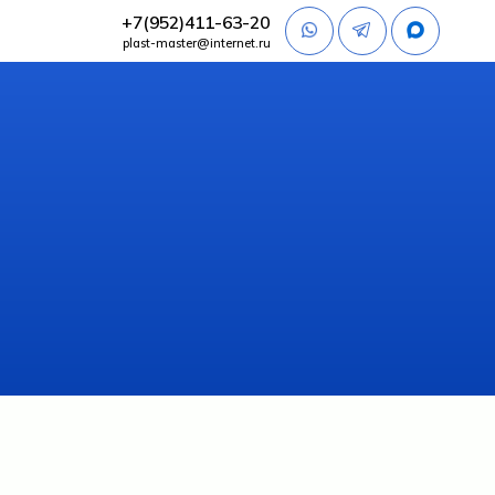
+7(952)411-63-20
plast-master@internet.ru