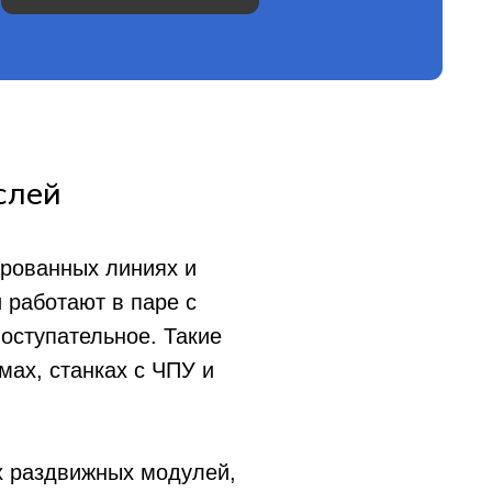
слей
ированных линиях и
 работают в паре с
оступательное. Такие
ах, станках с ЧПУ и
х раздвижных модулей,