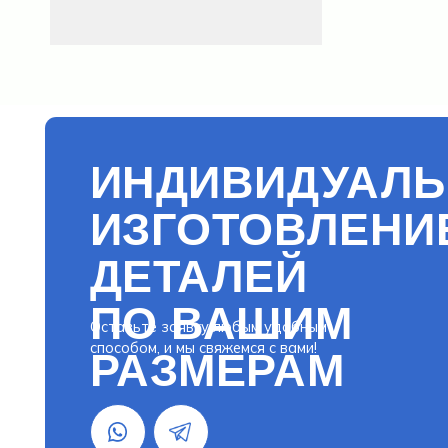
ИНДИВИДУАЛЬН
ИЗГОТОВЛЕНИЕ
ДЕТАЛЕЙ
ПО ВАШИМ
Оставьте заявку любым удобным
способом, и мы свяжемся с вами!
РАЗМЕРАМ