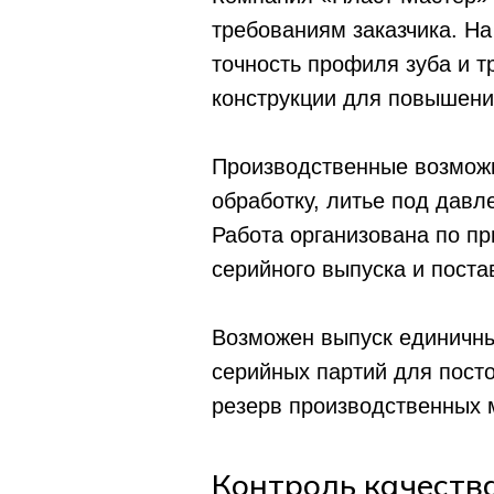
требованиям заказчика. На
точность профиля зуба и т
конструкции для повышения
Производственные возможн
обработку, литье под давл
Работа организована по пр
серийного выпуска и поста
Возможен выпуск единичны
серийных партий для пост
резерв производственных 
Контроль качеств