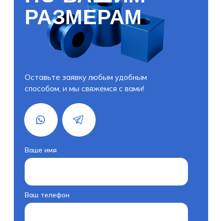
Ваш телефон
+7(000)000-00-00
Есть ли у вас чертеж деталей?
Я согласен с политикой
конфиденциальности
Получить расчёт