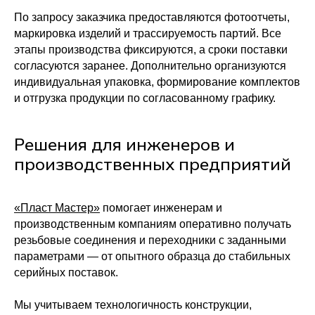
Задать вопрос
По запросу заказчика предоставляются фотоотчеты,
маркировка изделий и трассируемость партий. Все
Политика конфиденциальности
этапы производства фиксируются, а сроки поставки
Согласие на обработку персональных данных
согласуются заранее. Дополнительно организуются
Правила использования cookie
индивидуальная упаковка, формирование комплектов
и отгрузка продукции по согласованному графику.
Разработка сайта
Решения для инженеров и
производственных предприятий
«Пласт Мастер»
помогает инженерам и
производственным компаниям оперативно получать
резьбовые соединения и переходники с заданными
параметрами — от опытного образца до стабильных
серийных поставок.
Мы учитываем технологичность конструкции,