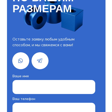
Ваш телефон
+7(000)000-00-00
Есть ли у вас чертеж деталей?
Я согласен с политикой
конфиденциальности
Получить расчёт