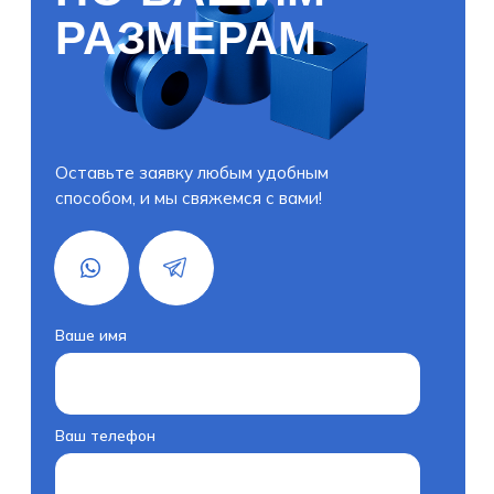
Ваш телефон
+7(000)000-00-00
Есть ли у вас чертеж деталей?
Я согласен с политикой
конфиденциальности
Получить расчёт