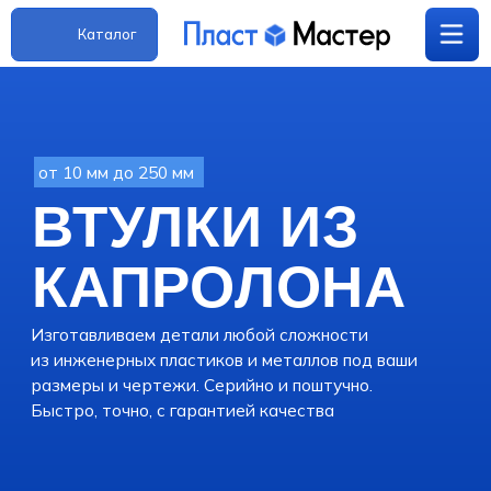
Каталог
от 10 мм до 250 мм
+7(952)411-63-
ВТУЛКИ ИЗ
plast-master@internet.ru
20
КАПРОЛОНА
Изготавливаем детали любой сложности
из инженерных пластиков и металлов под ваши
размеры и чертежи. Серийно и поштучно.
Быстро, точно, с гарантией качества