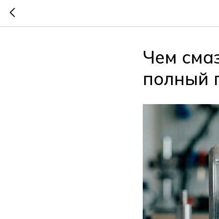
Чем сма
полный 