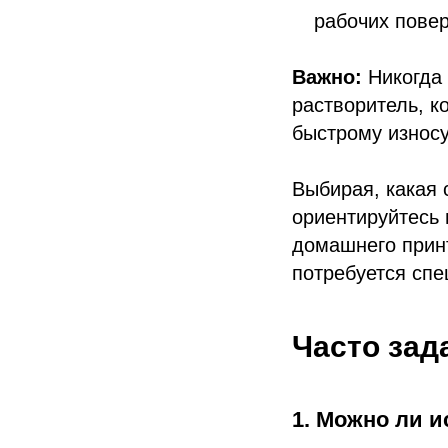
рабочих повер
Важно:
Никогда 
растворитель, к
быстрому износу
Выбирая, какая 
ориентируйтесь 
домашнего принт
потребуется спе
Часто зад
1. Можно ли 