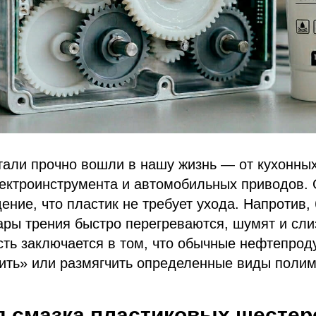
тали прочно вошли в нашу жизнь — от кухонны
ектроинструмента и автомобильных приводов. 
ение, что пластик не требует ухода. Напротив,
ары трения быстро перегреваются, шумят и сл
ть заключается в том, что обычные нефтепрод
ить» или размягчить определенные виды полим
 смазка пластиковых шестер