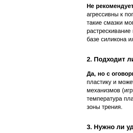
Не рекомендует
агрессивны к по
такие смазки мо
растрескивание 
базе силикона и
2. Подходит л
Да, но с оговор
пластику и мож
механизмов (игр
температура пла
зоны трения.
3. Нужно ли у