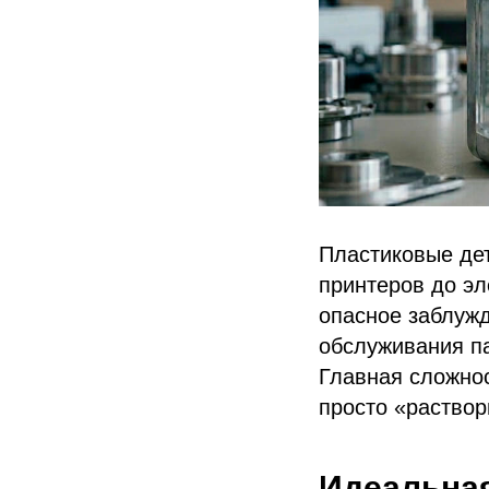
Пластиковые де
принтеров до эл
опасное заблужд
обслуживания п
Главная сложнос
просто «раствор
Идеальная