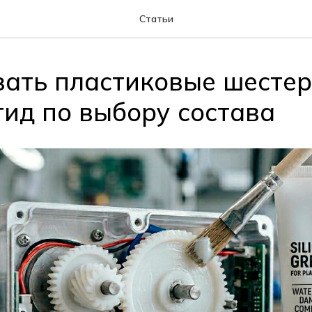
Статьи
зать пластиковые шестер
гид по выбору состава