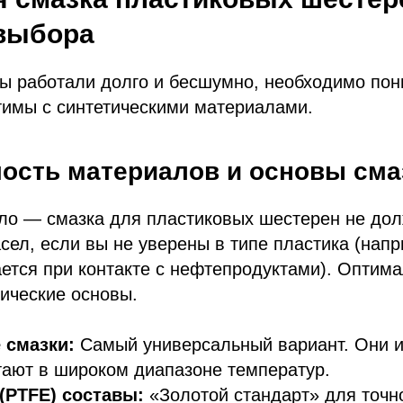
 выбора
ы работали долго и бесшумно, необходимо пон
тимы с синтетическими материалами.
ость материалов и основы сма
ло — смазка для пластиковых шестерен не до
ел, если вы не уверены в типе пластика (напр
ается при контакте с нефтепродуктами). Опти
ические основы.
 смазки:
Самый универсальный вариант. Они и
тают в широком диапазоне температур.
(PTFE) составы:
«Золотой стандарт» для точн