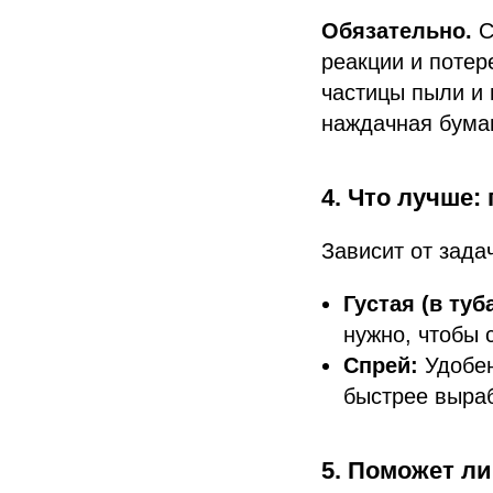
Обязательно.
С
реакции и потер
частицы пыли и 
наждачная бумаг
4. Что лучше:
Зависит от зада
Густая (в туб
нужно, чтобы 
Спрей:
Удобен
быстрее выраб
5. Поможет ли