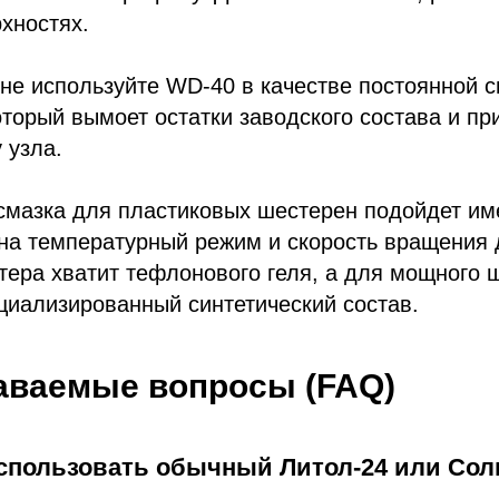
хностях.
не используйте WD-40 в качестве постоянной с
оторый вымоет остатки заводского состава и пр
 узла.
смазка для пластиковых шестерен подойдет им
на температурный режим и скорость вращения 
ера хватит тефлонового геля, а для мощного 
циализированный синтетический состав.
аваемые вопросы (FAQ)
использовать обычный Литол-24 или Со