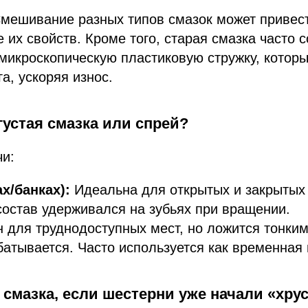
мешивание разных типов смазок может привест
е их свойств. Кроме того, старая смазка часто 
микроскопическую пластиковую стружку, которы
а, ускоряя износ.
 густая смазка или спрей?
чи:
ах/банках):
Идеальна для открытых и закрытых 
состав удерживался на зубьях при вращении.
 для труднодоступных мест, но ложится тонким
атывается. Часто используется как временная 
 смазка, если шестерни уже начали «хру